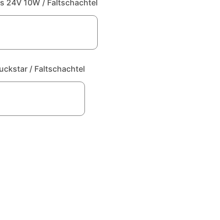
 24V 10W / Faltschachtel
ckstar / Faltschachtel