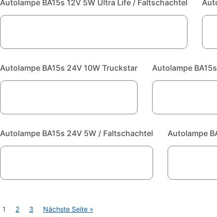
Autolampe BA15s 12V 5W Ultra Life / Faltschachtel
Aut
Autolampe BA15s 24V 10W Truckstar
Autolampe BA15s 
Autolampe BA15s 24V 5W / Faltschachtel
Autolampe B
1
2
3
Nächste Seite »