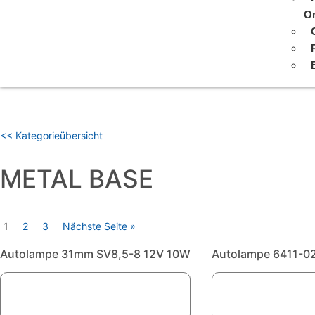
On
<< Kategorieübersicht
METAL BASE
1
2
3
Nächste Seite »
Autolampe 31mm SV8,5-8 12V 10W
Autolampe 6411-02