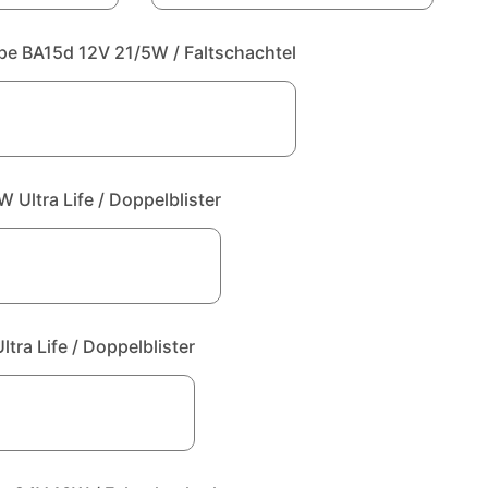
e BA15d 12V 21/5W / Faltschachtel
Ultra Life / Doppelblister
ra Life / Doppelblister