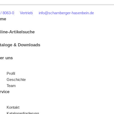
 / 8063-0
Vertrieb
info@scharnberger-hasenbein.de
ome
line-Artikelsuche
taloge & Downloads
er uns
Profil
Geschichte
Team
rvice
Kontakt
Kataloganforderung