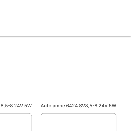
V8,5-8 24V 5W
Autolampe 6424 SV8,5-8 24V 5W