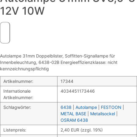
12V 10W
Autolampe 31mm Doppelblister, Soffitten-Signallampe für
Innenbeleuchtung, 6438-02B Energieeffizienzklasse: nicht
kennzeichnungspflichtig
Artikelnummer:
17344
Internationale
4034451173446
Artikelnummer:
Schlagwörter:
6438
|
Autolampe
|
FESTOON
|
METAL BASE
|
Metallsockel
|
OSRAM 6438
Listenpreis:
2,40 EUR (zzgl. 19%)