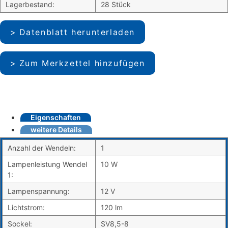
Lagerbestand:
28 Stück
Datenblatt herunterladen
Zum Merkzettel hinzufügen
Eigenschaften
weitere Details
Anzahl der Wendeln:
1
Lampenleistung Wendel
10 W
1:
Lampenspannung:
12 V
Lichtstrom:
120 lm
Sockel:
SV8,5-8