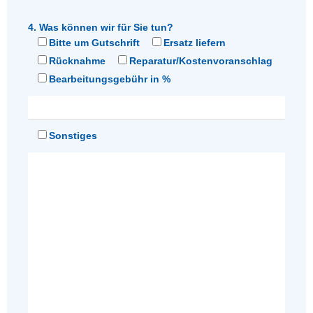
4. Was können wir für Sie tun?
Bitte um Gutschrift
Ersatz liefern
Rücknahme
Reparatur/Kostenvoranschlag
Bearbeitungsgebühr in %
Sonstiges