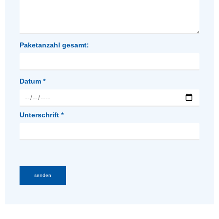
Paketanzahl gesamt:
Datum *
Unterschrift *