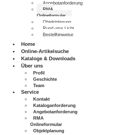
Angebotanforderung
RMA
Onlineformular
Objektplanung
Rund ums Licht
Bestellhinweise
Home
Online-Artikelsuche
Kataloge & Downloads
Über uns
Profil
Geschichte
Team
Service
Kontakt
Kataloganforderung
Angebotanforderung
RMA
Onlineformular
Objektplanung