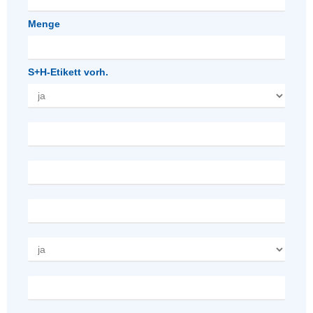
Menge
S+H-Etikett vorh.