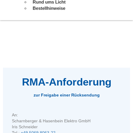
Rund ums Licht
Bestellhinweise
RMA-Anforderung
zur Freigabe einer Rücksendung
An:
Scharnberger & Hasenbein Elektro GmbH
Iris Schneider
Tel.:
+49 5069 8063-22