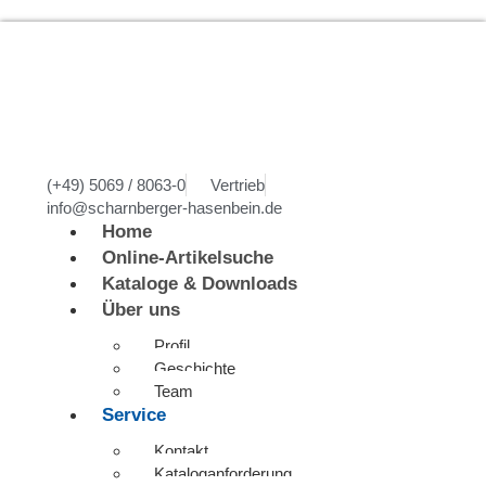
(+49) 5069 / 8063-0
Vertrieb
info@scharnberger-hasenbein.de
Home
Online-Artikelsuche
Kataloge & Downloads
Über uns
Profil
Geschichte
Team
Service
Kontakt
Kataloganforderung