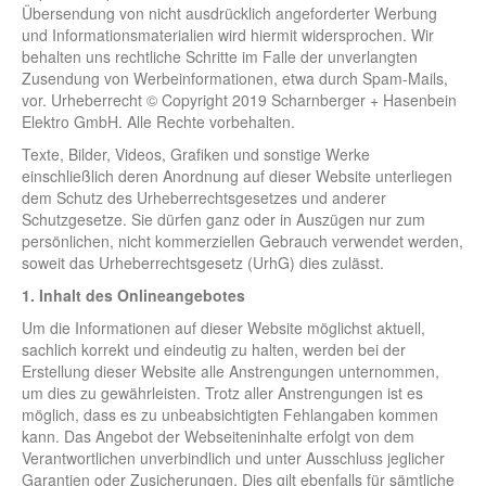
Übersendung von nicht ausdrücklich angeforderter Werbung
und Informationsmaterialien wird hiermit widersprochen. Wir
behalten uns rechtliche Schritte im Falle der unverlangten
Zusendung von Werbeinformationen, etwa durch Spam-Mails,
vor. Urheberrecht © Copyright 2019 Scharnberger + Hasenbein
Elektro GmbH. Alle Rechte vorbehalten.
Texte, Bilder, Videos, Grafiken und sonstige Werke
einschließlich deren Anordnung auf dieser Website unterliegen
dem Schutz des Urheberrechtsgesetzes und anderer
Schutzgesetze. Sie dürfen ganz oder in Auszügen nur zum
persönlichen, nicht kommerziellen Gebrauch verwendet werden,
soweit das Urheberrechtsgesetz (UrhG) dies zulässt.
1. Inhalt des Onlineangebotes
Um die Informationen auf dieser Website möglichst aktuell,
sachlich korrekt und eindeutig zu halten, werden bei der
Erstellung dieser Website alle Anstrengungen unternommen,
um dies zu gewährleisten. Trotz aller Anstrengungen ist es
möglich, dass es zu unbeabsichtigten Fehlangaben kommen
kann. Das Angebot der Webseiteninhalte erfolgt von dem
Verantwortlichen unverbindlich und unter Ausschluss jeglicher
Garantien oder Zusicherungen. Dies gilt ebenfalls für sämtliche