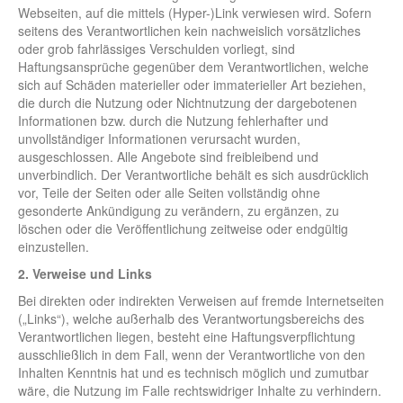
Webseiten, auf die mittels (Hyper-)Link verwiesen wird. Sofern
seitens des Verantwortlichen kein nachweislich vorsätzliches
oder grob fahrlässiges Verschulden vorliegt, sind
Haftungsansprüche gegenüber dem Verantwortlichen, welche
sich auf Schäden materieller oder immaterieller Art beziehen,
die durch die Nutzung oder Nichtnutzung der dargebotenen
Informationen bzw. durch die Nutzung fehlerhafter und
unvollständiger Informationen verursacht wurden,
ausgeschlossen. Alle Angebote sind freibleibend und
unverbindlich. Der Verantwortliche behält es sich ausdrücklich
vor, Teile der Seiten oder alle Seiten vollständig ohne
gesonderte Ankündigung zu verändern, zu ergänzen, zu
löschen oder die Veröffentlichung zeitweise oder endgültig
einzustellen.
2. Verweise und Links
Bei direkten oder indirekten Verweisen auf fremde Internetseiten
(„Links“), welche außerhalb des Verantwortungsbereichs des
Verantwortlichen liegen, besteht eine Haftungsverpflichtung
ausschließlich in dem Fall, wenn der Verantwortliche von den
Inhalten Kenntnis hat und es technisch möglich und zumutbar
wäre, die Nutzung im Falle rechtswidriger Inhalte zu verhindern.