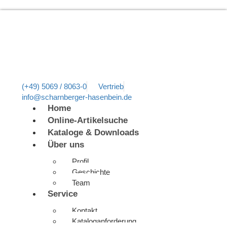
(+49) 5069 / 8063-0
Vertrieb
info@scharnberger-hasenbein.de
Home
Online-Artikelsuche
Kataloge & Downloads
Über uns
Profil
Geschichte
Team
Service
Kontakt
Kataloganforderung