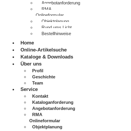
Angebotanforderung
RMA
Onlineformular
Objektplanung
Rund ums Licht
Bestellhinweise
Home
Online-Artikelsuche
Kataloge & Downloads
Über uns
Profil
Geschichte
Team
Service
Kontakt
Kataloganforderung
Angebotanforderung
RMA
Onlineformular
Objektplanung