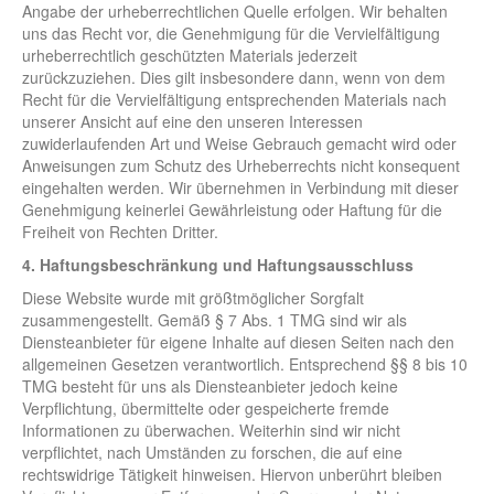
Angabe der urheberrechtlichen Quelle erfolgen. Wir behalten
uns das Recht vor, die Genehmigung für die Vervielfältigung
urheberrechtlich geschützten Materials jederzeit
zurückzuziehen. Dies gilt insbesondere dann, wenn von dem
Recht für die Vervielfältigung entsprechenden Materials nach
unserer Ansicht auf eine den unseren Interessen
zuwiderlaufenden Art und Weise Gebrauch gemacht wird oder
Anweisungen zum Schutz des Urheberrechts nicht konsequent
eingehalten werden. Wir übernehmen in Verbindung mit dieser
Genehmigung keinerlei Gewährleistung oder Haftung für die
Freiheit von Rechten Dritter.
4. Haftungsbeschränkung und Haftungsausschluss
Diese Website wurde mit größtmöglicher Sorgfalt
zusammengestellt. Gemäß § 7 Abs. 1 TMG sind wir als
Diensteanbieter für eigene Inhalte auf diesen Seiten nach den
allgemeinen Gesetzen verantwortlich. Entsprechend §§ 8 bis 10
TMG besteht für uns als Diensteanbieter jedoch keine
Verpflichtung, übermittelte oder gespeicherte fremde
Informationen zu überwachen. Weiterhin sind wir nicht
verpflichtet, nach Umständen zu forschen, die auf eine
rechtswidrige Tätigkeit hinweisen. Hiervon unberührt bleiben