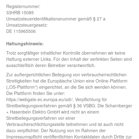
Registernummer:
33HRB 15085
Umsatzsteueridentifikationsnummer gemäß § 27 a
Umsatzsteuergesetz:
DE 115965506
Haftungshinweis:
Trotz sorgfältiger inhaltlicher Kontrolle übernehmen wir keine
Haftung externer Links. Für den Inhalt der verlinkten Seiten sind
ausschließlich deren Betreiber verantwortlich.
Zur außergerichtlichen Beilegung von verbraucherrechtlichen
Streitigkeiten hat die Europäische Union eine Online-Plattform
(„OS-Plattform“) eingerichtet, an die Sie sich wenden können.
Die Plattform finden Sie unter:
https://webgate.ec.europa.eu/odr/. Verpflichtung für
Streitbeilegungsverfahren gemäß § 36 VSBG: Die Scharnberger
+ Hasenbein Elektro GmbH wird nicht an einem
Streitbeilegungsverfahren vor einer
Verbraucherschlichtungsstelle teilnehmen und ist auch nicht
dazu verpflichtet. Der Nutzung von im Rahmen der
Impressumspflicht veröffentlichten Kontaktdaten durch Dritte zur