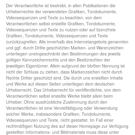
Der Verantwortliche ist bestrebt, in allen Publikationen die
Urheberrechte der verwendeten Grafiken, Tondokumente,
Videosequenzen und Texte zu beachten, von dem
Verantwortlichen selbst erstellte Grafiken, Tondokumente,
Videosequenzen und Texte zu nutzen oder auf lizenzfreie
Grafiken, Tondokumente, Videosequenzen und Texte
zurückzugreifen. Alle innerhalb des Internetangebots genannten
und ggf. durch Dritte geschützten Marken- und Warenzeichen
unterliegen uneingeschränkt den Bestimmungen des jeweils
gültigen Kennzeichenrechts und den Besitzrechten der
jeweiligen Eigentümer. Allein aufgrund der bloßen Nennung ist
nicht der Schluss zu ziehen, dass Markenzeichen nicht durch
Rechte Dritter geschützt sind. Die durch uns erstellten Inhalte
und Werke auf diesen Seiten unterliegen dem deutschen
Urheberrecht. Das Urheberrecht für veröffentlichte, von dem
Verantwortlichen selbst erstellte Werke bleibt allein beim
Urheber. Ohne ausdrückliche Zustimmung durch den
Verantwortlichen ist eine Vervielfältigung oder Verwendung
solcher Werke, insbesondere Grafiken, Tondokumente,
Videosequenzen und Texte, nicht gestattet. Im Fall einer
rechtmäßigen Nutzung des auf dieser Homepage zur Verfügung
gestellten Informations- und Bildmaterials muss diese unter