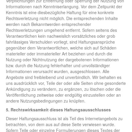
Verpflichtungen zur Entfernung oder Sperrung der Nutzung von
Informationen nach Kenntniserlangung. Vor dem Zeitpunkt der
Kenntnis ist eine diesbezügliche Haftung für eine konkrete
Rechtsverletzung nicht möglich. Die entsprechenden Inhalte
werden nach Bekanntwerden entsprechender
Rechtsverletzungen umgehend entfernt. Sofern seitens des
Verantwortlichen kein nachweislich vorsätzliches oder grob
fahrlässiges Verschulden vorliegt, sind Haftungsansprüche
gegenüber dem Verantwortlichen, welche sich auf Schäden
materieller oder immaterieller Art beziehen und durch die
Nutzung oder Nichtnutzung der dargebotenen Informationen
bzw. durch die Nutzung fehlerhafter und unvollständiger
Informationen verursacht wurden, ausgeschlossen. Alle
Angebote sind freibleibend und unverbindlich. Wir behalten es
uns ausdrücklich vor, Teile der oder alle Seiten ohne gesonderte
Ankündigung zu verändern, zu ergänzen, zu löschen oder die
Veröffentlichung zeitweise oder endgültig einzustellen oder an
andere Nutzungsbedingungen zu knüpfen.
5. Rechtswirksamkeit dieses Haftungsausschlusses
Dieser Haftungsausschluss ist als Teil des Internetangebots zu
betrachten, von dem aus auf diese Seite verwiesen wurde.
Sofern Teile oder einzelne Formulierungen dieses Textes der