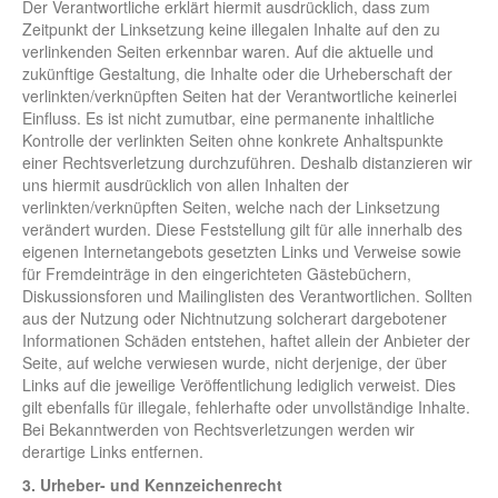
Der Verantwortliche erklärt hiermit ausdrücklich, dass zum
Zeitpunkt der Linksetzung keine illegalen Inhalte auf den zu
verlinkenden Seiten erkennbar waren. Auf die aktuelle und
zukünftige Gestaltung, die Inhalte oder die Urheberschaft der
verlinkten/verknüpften Seiten hat der Verantwortliche keinerlei
Einfluss. Es ist nicht zumutbar, eine permanente inhaltliche
Kontrolle der verlinkten Seiten ohne konkrete Anhaltspunkte
einer Rechtsverletzung durchzuführen. Deshalb distanzieren wir
uns hiermit ausdrücklich von allen Inhalten der
verlinkten/verknüpften Seiten, welche nach der Linksetzung
verändert wurden. Diese Feststellung gilt für alle innerhalb des
eigenen Internetangebots gesetzten Links und Verweise sowie
für Fremdeinträge in den eingerichteten Gästebüchern,
Diskussionsforen und Mailinglisten des Verantwortlichen. Sollten
aus der Nutzung oder Nichtnutzung solcherart dargebotener
Informationen Schäden entstehen, haftet allein der Anbieter der
Seite, auf welche verwiesen wurde, nicht derjenige, der über
Links auf die jeweilige Veröffentlichung lediglich verweist. Dies
gilt ebenfalls für illegale, fehlerhafte oder unvollständige Inhalte.
Bei Bekanntwerden von Rechtsverletzungen werden wir
derartige Links entfernen.
3. Urheber- und Kennzeichenrecht