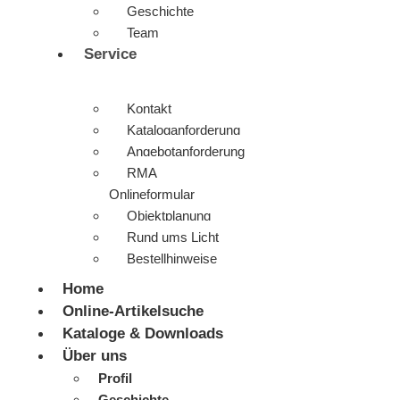
Geschichte
Team
Service
Kontakt
Kataloganforderung
Angebotanforderung
RMA
Onlineformular
Objektplanung
Rund ums Licht
Bestellhinweise
Home
Online-Artikelsuche
Kataloge & Downloads
Über uns
Profil
Geschichte