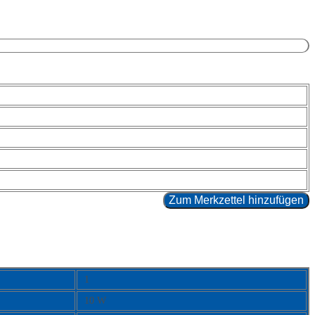
Zum Merkzettel hinzufügen
1
10 W