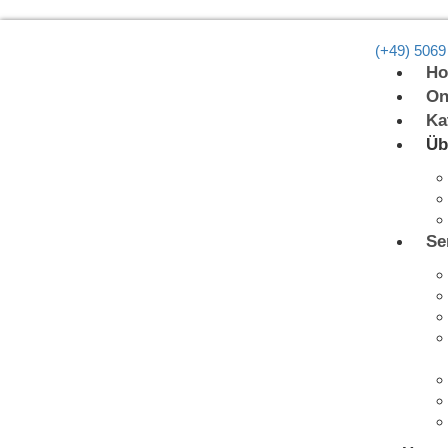
(+49) 5069
H
On
Ka
Üb
Se