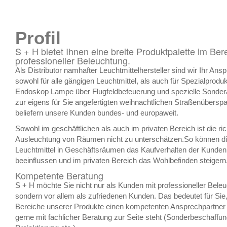
Profil
S + H bietet Ihnen eine breite Produktpalette im Ber
professioneller Beleuchtung.
Als Distributor namhafter Leuchtmittelhersteller sind wir Ihr Ans
sowohl für alle gängigen Leuchtmittel, als auch für Spezialprodu
Endoskop Lampe über Flugfeldbefeuerung und spezielle Sondera
zur eigens für Sie angefertigten weihnachtlichen Straßenübers
beliefern unsere Kunden bundes- und europaweit.
Sowohl im geschäftlichen als auch im privaten Bereich ist die ric
Ausleuchtung von Räumen nicht zu unterschätzen.
So können d
Leuchtmittel in Geschäftsräumen das Kaufverhalten der Kunden 
beeinflussen und im privaten Bereich das Wohlbefinden steigern
Kompetente Beratung
S + H möchte Sie nicht nur als Kunden mit professioneller Beleu
sondern vor allem als zufriedenen Kunden. Das bedeutet für Sie, 
Bereiche unserer Produkte einen kompetenten Ansprechpartner 
gerne mit fachlicher Beratung zur Seite steht (Sonderbeschaffu