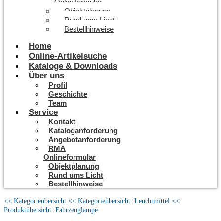
Onlineformular
Objektplanung
Rund ums Licht
Bestellhinweise
Home
Online-Artikelsuche
Kataloge & Downloads
Über uns
Profil
Geschichte
Team
Service
Kontakt
Kataloganforderung
Angebotanforderung
RMA
Onlineformular
Objektplanung
Rund ums Licht
Bestellhinweise
<< Kategorieübersicht
<< Kategorieübersicht: Leuchtmittel
<<
Produktübersicht: Fahrzeuglampe