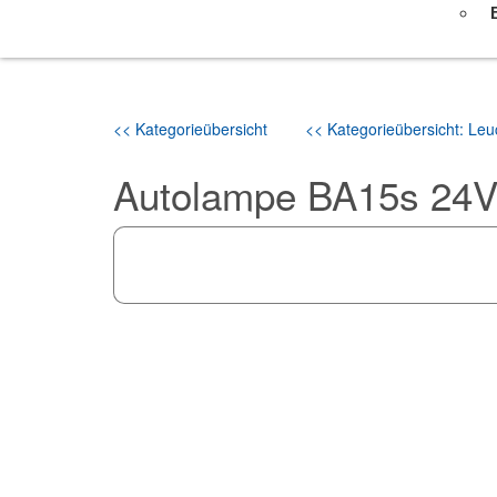
<< Kategorieübersicht
<< Kategorieübersicht: Leuc
Autolampe BA15s 24V 