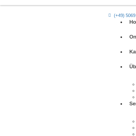
(+49) 5069
H
On
Ka
Üb
Se