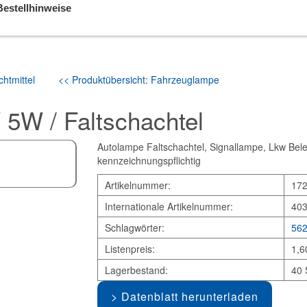
Bestellhinweise
htmittel
<< Produktübersicht: Fahrzeuglampe
5W / Faltschachtel
Autolampe Faltschachtel, Signallampe, Lkw Bele
kennzeichnungspflichtig
Artikelnummer:
17
Internationale Artikelnummer:
40
Schlagwörter:
56
Listenpreis:
1,6
Lagerbestand:
40 
Datenblatt herunterladen