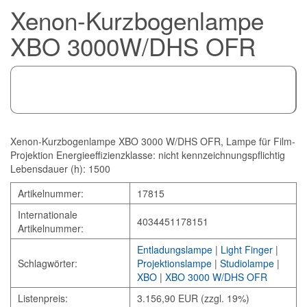
Xenon-Kurzbogenlampe
XBO 3000W/DHS OFR
Xenon-Kurzbogenlampe XBO 3000 W/DHS OFR, Lampe für Film-
Projektion Energieeffizienzklasse: nicht kennzeichnungspflichtig
Lebensdauer (h): 1500
Artikelnummer:
17815
Internationale
4034451178151
Artikelnummer:
Entladungslampe
|
Light Finger
|
Schlagwörter:
Projektionslampe
|
Studiolampe
|
XBO
|
XBO 3000 W/DHS OFR
Listenpreis:
3.156,90 EUR (zzgl. 19%)