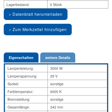
Lagerbestand:
0 Stück
Datenblatt herunterladen
Zum Merkzettel hinzufügen
Eigenschaften
weitere Details
Lampenleistung:
3000 W
Lampenspannung:
29 V
Sockel:
sonstige
Farbtemperatur:
6000 K
Brennstellung:
sonstige
Gesamtlänge:
342 mm