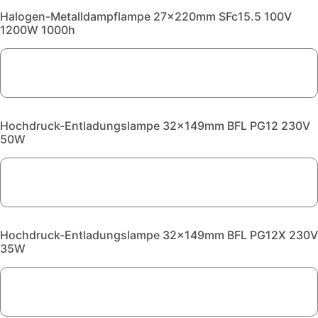
Halogen-Metalldampflampe 27x220mm SFc15.5 100V
1200W 1000h
Hochdruck-Entladungslampe 32x149mm BFL PG12 230V
50W
Hochdruck-Entladungslampe 32x149mm BFL PG12X 230V
35W