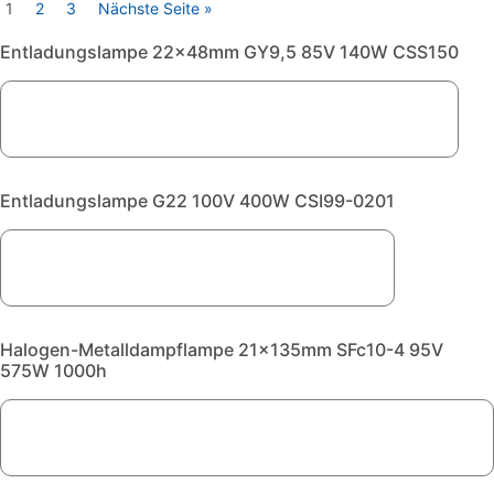
1
2
3
Nächste Seite »
Entladungslampe 22x48mm GY9,5 85V 140W CSS150
Entladungslampe G22 100V 400W CSI99-0201
Halogen-Metalldampflampe 21x135mm SFc10-4 95V
575W 1000h