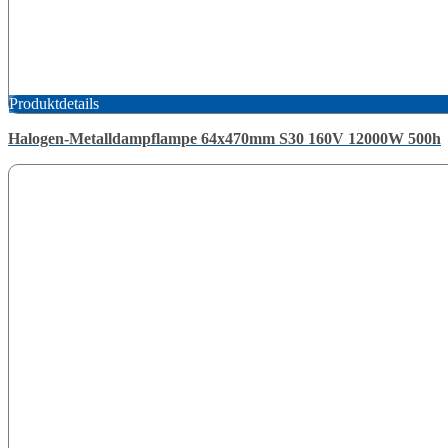
Produktdetails
Halogen-Metalldampflampe 64x470mm S30 160V 12000W 500h