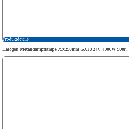
Produktdetails
Halogen-Metalldampflampe 75x250mm GX38 24V 4000W 500h