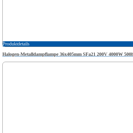
Produktdetails
Halogen-Metalldampflampe 36x405mm SFa21 200V 4000W 500