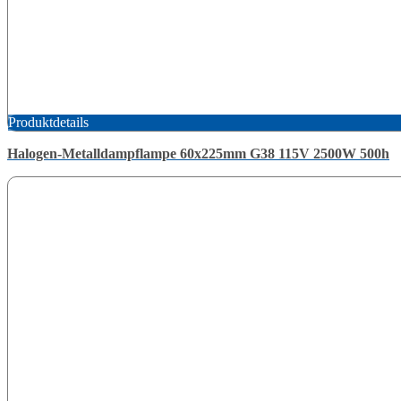
Produktdetails
Halogen-Metalldampflampe 60x225mm G38 115V 2500W 500h