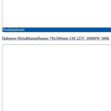
Produktdetails
Halogen-Metalldampflampe 70x500mm S30 225V 18000W 500h