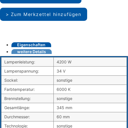
Zum Merkzettel hinzufügen
Eigenschaften
weitere Details
Lampenleistung:
4200 W
Lampenspannung:
34 V
Sockel:
sonstige
Farbtemperatur:
6000 K
Brennstellung:
sonstige
Gesamtlänge:
345 mm
Durchmesser:
60 mm
Technologie:
sonstige