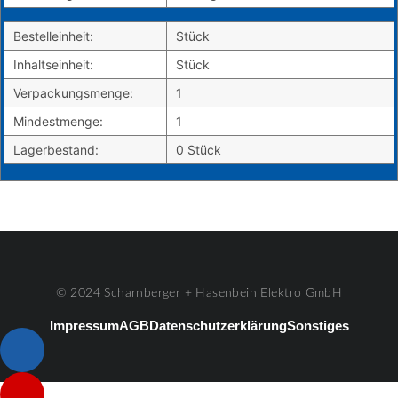
Bestelleinheit:
Stück
Inhaltseinheit:
Stück
Verpackungsmenge:
1
Mindestmenge:
1
Lagerbestand:
0 Stück
© 2024 Scharnberger + Hasenbein Elektro GmbH
Impressum
AGB
Datenschutzerklärung
Sonstiges