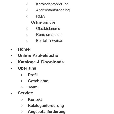
Kataloganforderung
Angebotanforderung
RMA
Onlineformular
Objektplanung
Rund ums Licht
Bestellhinweise
Home
Online-Artikelsuche
Kataloge & Downloads
Über uns
Profil
Geschichte
Team
Service
Kontakt
Kataloganforderung
Angebotanforderung