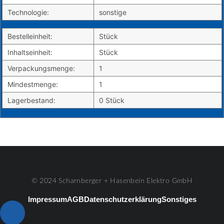
Technologie:
sonstige
Bestelleinheit:
Stück
Inhaltseinheit:
Stück
Verpackungsmenge:
1
Mindestmenge:
1
Lagerbestand:
0 Stück
© 2024 Scharnberger + Hasenbein Elektro GmbH
Impressum
AGB
Datenschutzerklärung
Sonstiges