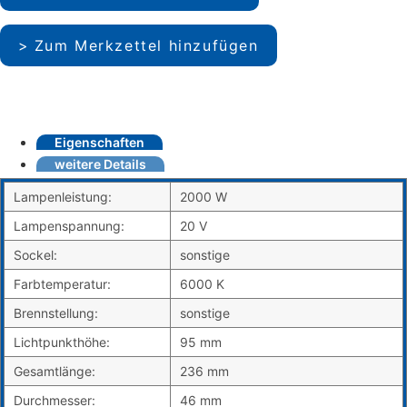
Zum Merkzettel hinzufügen
Eigenschaften
weitere Details
Lampenleistung:
2000 W
Lampenspannung:
20 V
Sockel:
sonstige
Farbtemperatur:
6000 K
Brennstellung:
sonstige
Lichtpunkthöhe:
95 mm
Gesamtlänge:
236 mm
Durchmesser:
46 mm