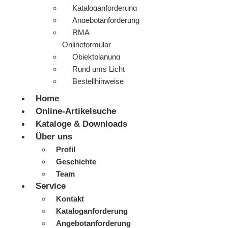
Kataloganforderung
Angebotanforderung
RMA
Onlineformular
Objektplanung
Rund ums Licht
Bestellhinweise
Home
Online-Artikelsuche
Kataloge & Downloads
Über uns
Profil
Geschichte
Team
Service
Kontakt
Kataloganforderung
Angebotanforderung