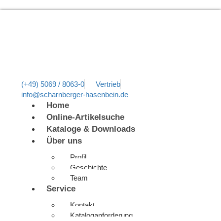
(+49) 5069 / 8063-0
Vertrieb
info@scharnberger-hasenbein.de
Home
Online-Artikelsuche
Kataloge & Downloads
Über uns
Profil
Geschichte
Team
Service
Kontakt
Kataloganforderung