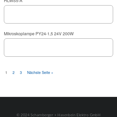
HLWS5-A
Mikroskoplampe PY24-1,5 24V 200W
1
2
3
Nächste Seite »
© 2024 Scharnberger + Hasenbein Elektro GmbH