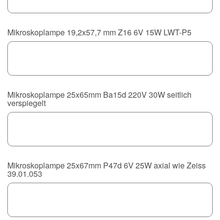
Mikroskoplampe 19,2x57,7 mm Z16 6V 15W LWT-P5
Mikroskoplampe 25x65mm Ba15d 220V 30W seitlich
verspiegelt
Mikroskoplampe 25x67mm P47d 6V 25W axial wie Zeiss
39.01.053