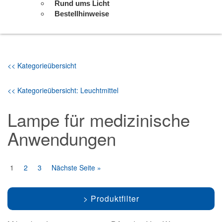
Rund ums Licht
Bestellhinweise
<< Kategorieübersicht
<< Kategorieübersicht: Leuchtmittel
Lampe für medizinische
Anwendungen
1
2
3
Nächste Seite »
Produktfilter