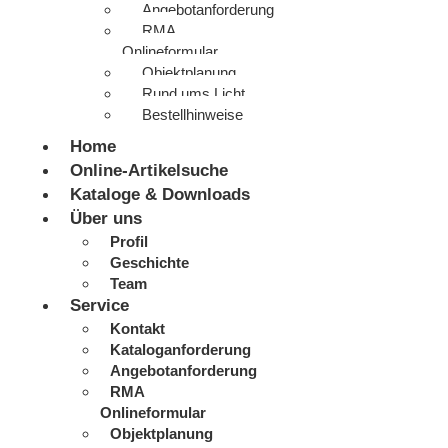
Angebotanforderung
RMA
Onlineformular
Objektplanung
Rund ums Licht
Bestellhinweise
Home
Online-Artikelsuche
Kataloge & Downloads
Über uns
Profil
Geschichte
Team
Service
Kontakt
Kataloganforderung
Angebotanforderung
RMA
Onlineformular
Objektplanung