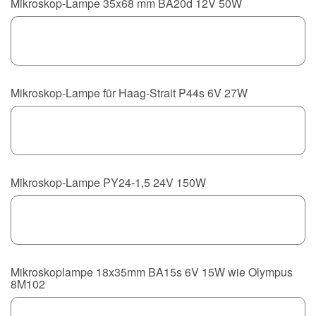
Mikroskop-Lampe 35x68 mm BA20d 12V 50W
Mikroskop-Lampe für Haag-Strait P44s 6V 27W
Mikroskop-Lampe PY24-1,5 24V 150W
Mikroskoplampe 18x35mm BA15s 6V 15W wie Olympus
8M102