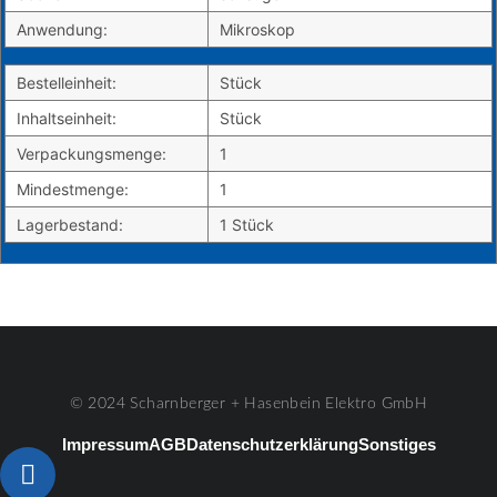
Anwendung:
Mikroskop
Bestelleinheit:
Stück
Inhaltseinheit:
Stück
Verpackungsmenge:
1
Mindestmenge:
1
Lagerbestand:
1 Stück
© 2024 Scharnberger + Hasenbein Elektro GmbH
Impressum
AGB
Datenschutzerklärung
Sonstiges