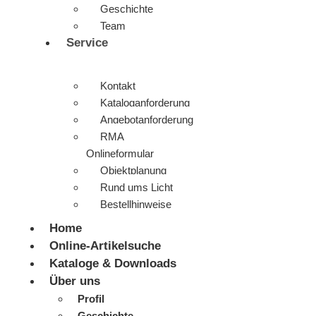
Geschichte
Team
Service
Kontakt
Kataloganforderung
Angebotanforderung
RMA
Onlineformular
Objektplanung
Rund ums Licht
Bestellhinweise
Home
Online-Artikelsuche
Kataloge & Downloads
Über uns
Profil
Geschichte