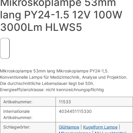
Mikroskoplampe 53mm
lang PY24-1.5 12V 100W
3000Lm HLWS5
Mikroskoplampe 53mm lang Mikroskoplampe PY24-1,5.
Konventionelle Lampe für Medizintechnik, Analyse und Projektion.
Die durchschnittliche Lebensdauer liegt bei 50h.
Energieeffizienzklasse: nicht kennzeichnungspflichtig
Artikelnummer:
11533
Internationale
4034451115330
Artikelnummer:
Schlagwörter:
Glühlampe
|
Kugelform Lampe
|