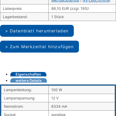
Mikroskoplampe
|
NV-Leuchtmittel
Listenpreis:
86,10 EUR (zzgl. 19%)
Lagerbestand:
1 Stück
Datenblatt herunterladen
Zum Merkzettel hinzufügen
Eigenschaften
weitere Details
Lampenleistung:
100 W
Lampenspannung:
12 V
Nennstrom:
8334 mA
Sockel:
sonstige