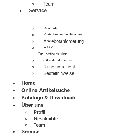
Team
Service
Kontakt
Kataloganforderung
Angebotanforderung
RMA
Onlineformular
Objektplanung
Rund ums Licht
Bestellhinweise
Home
Online-Artikelsuche
Kataloge & Downloads
Über uns
Profil
Geschichte
Team
Service