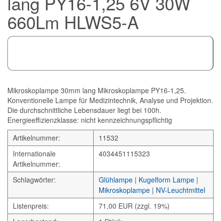
lang PY16-1,25 6V 30W
660Lm HLWS5-A
Mikroskoplampe 30mm lang Mikroskoplampe PY16-1,25.
Konventionelle Lampe für Medizintechnik, Analyse und Projektion.
Die durchschnittliche Lebensdauer liegt bei 100h.
Energieeffizienzklasse: nicht kennzeichnungspflichtig
Artikelnummer:
11532
Internationale
4034451115323
Artikelnummer:
Schlagwörter:
Glühlampe
|
Kugelform Lampe
|
Mikroskoplampe
|
NV-Leuchtmittel
Listenpreis:
71,00 EUR (zzgl. 19%)