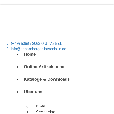
(+49) 5069 / 8063-0
Vertrieb
info@scharnberger-hasenbein.de
Home
Online-Artikelsuche
Kataloge & Downloads
Über uns
Profil
Geschichte