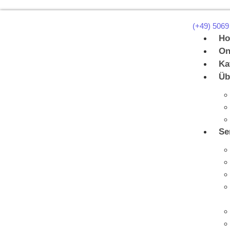
(+49) 5069
H
On
Ka
Üb
Se