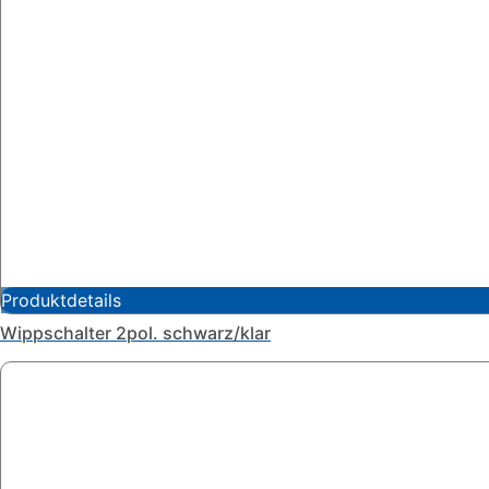
Produktdetails
Wippschalter 2pol. schwarz/klar