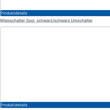
Produktdetails
Wippschalter 2pol. schwarz/schwarz Umschalter
Produktdetails