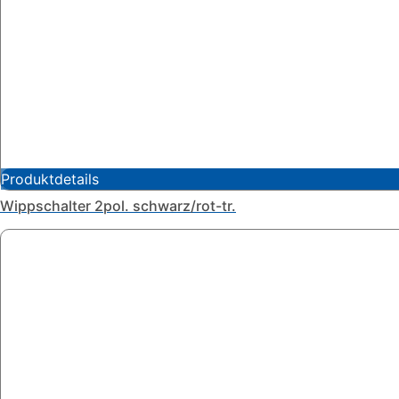
Produktdetails
Wippschalter 2pol. schwarz/rot-tr.