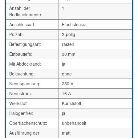
Anzahl der
1
Bedienelemente:
Anschlussart:
Flachstecker
Polzahl:
2-polig
Befestigungsart:
rasten
Einbautiefe:
30 mm
Mit Abdeckrand:
ja
Beleuchtung:
ohne
Nennspannung:
250 V
Nennstrom:
16 A
Werkstoff:
Kunststoff
Halogenfrei:
ja
Oberflächenschutz:
unbehandelt
Ausführung der
matt