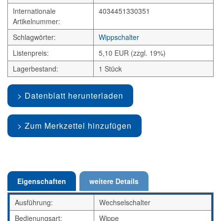
Internationale
4034451330351
Artikelnummer:
Schlagwörter:
Wippschalter
Listenpreis:
5,10 EUR (zzgl. 19%)
Lagerbestand:
1 Stück
Datenblatt herunterladen
Zum Merkzettel hinzufügen
Eigenschaften
weitere Details
Ausführung:
Wechselschalter
Bedienungsart:
Wippe