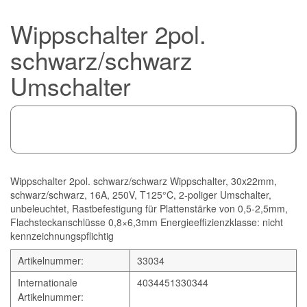
Wippschalter 2pol.
schwarz/schwarz
Umschalter
Wippschalter 2pol. schwarz/schwarz Wippschalter, 30x22mm,
schwarz/schwarz, 16A, 250V, T125°C, 2-poliger Umschalter,
unbeleuchtet, Rastbefestigung für Plattenstärke von 0,5-2,5mm,
Flachsteckanschlüsse 0,8×6,3mm Energieeffizienzklasse: nicht
kennzeichnungspflichtig
Artikelnummer:
33034
Internationale
4034451330344
Artikelnummer: