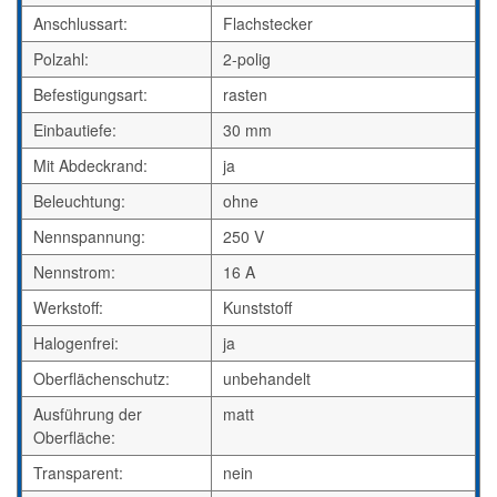
Anschlussart:
Flachstecker
Polzahl:
2-polig
Befestigungsart:
rasten
Einbautiefe:
30 mm
Mit Abdeckrand:
ja
Beleuchtung:
ohne
Nennspannung:
250 V
Nennstrom:
16 A
Werkstoff:
Kunststoff
Halogenfrei:
ja
Oberflächenschutz:
unbehandelt
Ausführung der
matt
Oberfläche:
Transparent:
nein