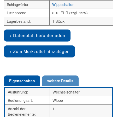
Schlagwörter:
Wippschalter
Listenpreis:
6,10 EUR (zzgl. 19%)
Lagerbestand:
1 Stück
Datenblatt herunterladen
Zum Merkzettel hinzufügen
Eigenschaften
weitere Details
Ausführung:
Wechselschalter
Bedienungsart:
Wippe
Anzahl der
1
Bedienelemente: