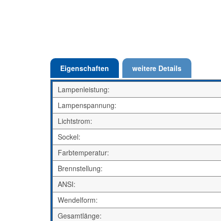
Eigenschaften
weitere Details
Lampenleistung:
Lampenspannung:
Lichtstrom:
Sockel:
Farbtemperatur:
Brennstellung:
ANSI:
Wendelform:
Gesamtlänge: