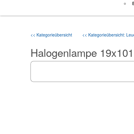
<< Kategorieübersicht
<< Kategorieübersicht: Leuc
Halogenlampe 19x10