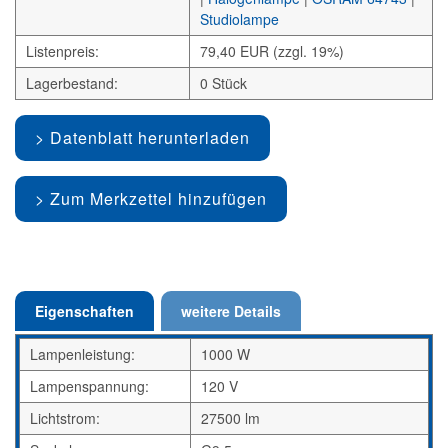
Studiolampe
Listenpreis:
79,40 EUR (zzgl. 19%)
Lagerbestand:
0 Stück
Datenblatt herunterladen
Zum Merkzettel hinzufügen
Eigenschaften
weitere Details
Lampenleistung:
1000 W
Lampenspannung:
120 V
Lichtstrom:
27500 lm