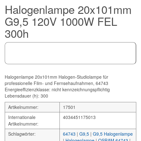
Halogenlampe 20x101mm
G9,5 120V 1000W FEL
300h
Halogenlampe 20x101mm Halogen-Studiolampe für
professionelle Film- und Fernsehaufnahmen, 64743
Energieeffizienzklasse: nicht kennzeichnungspflichtig
Lebensdauer (h): 300
Artikelnummer:
17501
Internationale
4034451175013
Artikelnummer:
Schlagwörter:
64743
|
G9,5
|
G9,5 Halogenlampe
|
Halogenlampe
|
OSRAM 64743
|