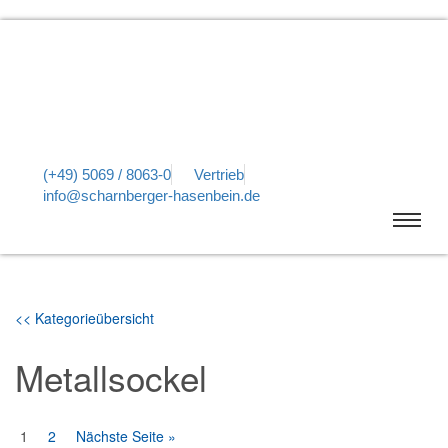
(+49) 5069 / 8063-0
Vertrieb
info@scharnberger-hasenbein.de
<< Kategorieübersicht
Metallsockel
1
2
Nächste Seite »