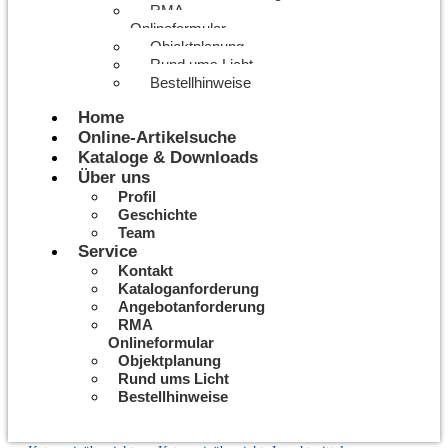
RMA
Onlineformular
Objektplanung
Rund ums Licht
Bestellhinweise
Home
Online-Artikelsuche
Kataloge & Downloads
Über uns
Profil
Geschichte
Team
Service
Kontakt
Kataloganforderung
Angebotanforderung
RMA
Onlineformular
Objektplanung
Rund ums Licht
Bestellhinweise