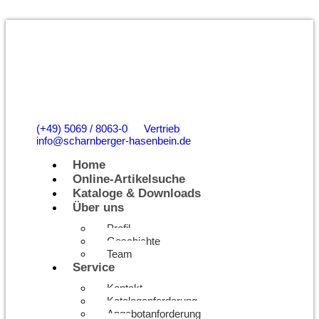
(+49) 5069 / 8063-0
Vertrieb
info@scharnberger-hasenbein.de
Home
Online-Artikelsuche
Kataloge & Downloads
Über uns
Profil
Geschichte
Team
Service
Kontakt
Kataloganforderung
Angebotanforderung