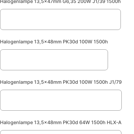
Halogenlampe 13,5x47mm G6,35 200W J1/39 1500h
Halogenlampe 13,5x48mm PK30d 100W 1500h
Halogenlampe 13,5x48mm PK30d 100W 1500h J1/79
Halogenlampe 13,5x48mm PK30d 64W 1500h HLX-A