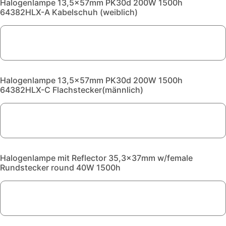
Halogenlampe 13,5x57mm PK30d 200W 1500h
64382HLX-A Kabelschuh (weiblich)
Halogenlampe 13,5x57mm PK30d 200W 1500h
64382HLX-C Flachstecker(männlich)
Halogenlampe mit Reflector 35,3x37mm w/female
Rundstecker round 40W 1500h