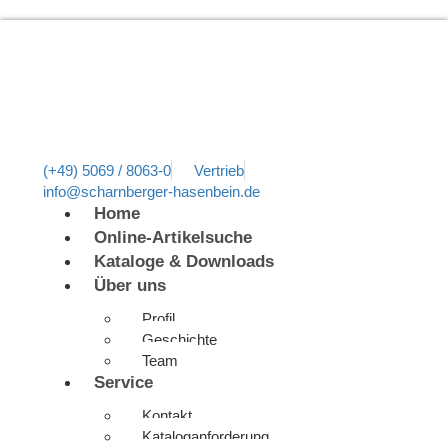
(+49) 5069 / 8063-0
Vertrieb
info@scharnberger-hasenbein.de
Home
Online-Artikelsuche
Kataloge & Downloads
Über uns
Profil
Geschichte
Team
Service
Kontakt
Kataloganforderung