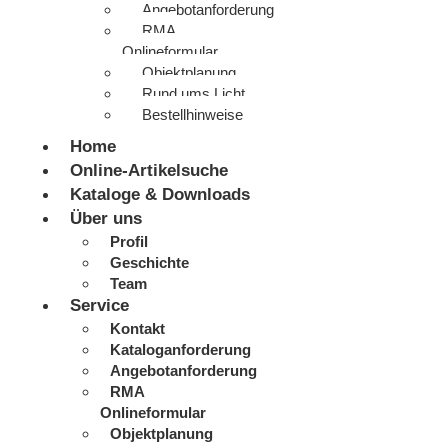
Angebotanforderung
RMA
Onlineformular
Objektplanung
Rund ums Licht
Bestellhinweise
Home
Online-Artikelsuche
Kataloge & Downloads
Über uns
Profil
Geschichte
Team
Service
Kontakt
Kataloganforderung
Angebotanforderung
RMA
Onlineformular
Objektplanung