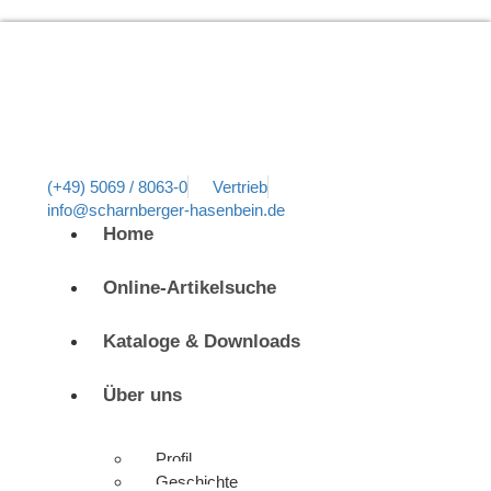
(+49) 5069 / 8063-0
Vertrieb
info@scharnberger-hasenbein.de
Home
Online-Artikelsuche
Kataloge & Downloads
Über uns
Profil
Geschichte