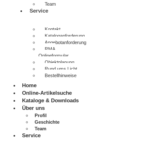
Team
Service
Kontakt
Kataloganforderung
Angebotanforderung
RMA
Onlineformular
Objektplanung
Rund ums Licht
Bestellhinweise
Home
Online-Artikelsuche
Kataloge & Downloads
Über uns
Profil
Geschichte
Team
Service