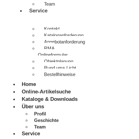
Team
Service
Kontakt
Kataloganforderung
Angebotanforderung
RMA
Onlineformular
Objektplanung
Rund ums Licht
Bestellhinweise
Home
Online-Artikelsuche
Kataloge & Downloads
Über uns
Profil
Geschichte
Team
Service