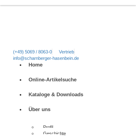
(+49) 5069 / 8063-0
Vertrieb
info@scharnberger-hasenbein.de
Home
Online-Artikelsuche
Kataloge & Downloads
Über uns
Profil
Geschichte