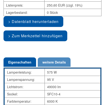
Listenpreis:
250,60 EUR (zzgl. 19%)
Lagerbestand:
0 Stück
Datenblatt herunterladen
Zum Merkzettel hinzufügen
Eigenschaften
weitere Details
Lampenleistung:
575 W
Lampenspannung:
95 V
Lichtstrom:
49000 lm
Sockel:
SFC10-4
Farbtemperatur:
6000 K