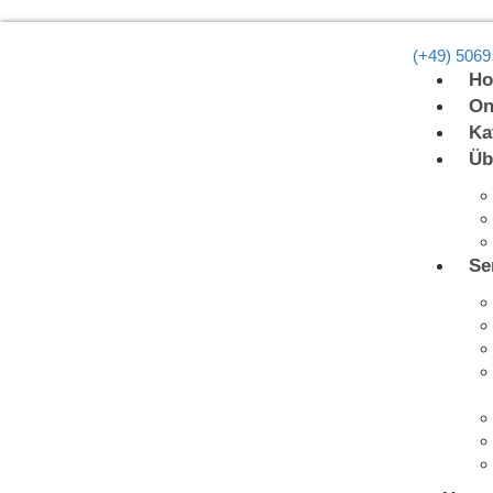
(+49) 5069
H
On
Ka
Üb
Se