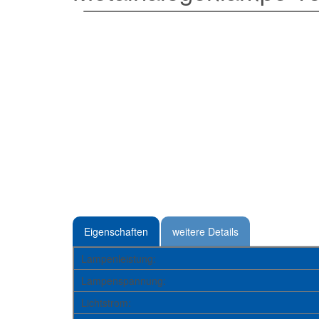
Eigenschaften
weitere Details
Lampenleistung:
Lampenspannung:
Lichtstrom: