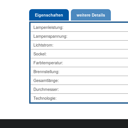
Eigenschaften
weitere Details
Lampenleistung:
Lampenspannung:
Lichtstrom:
Sockel:
Farbtemperatur:
Brennstellung:
Gesamtlänge:
Durchmesser:
Technologie: