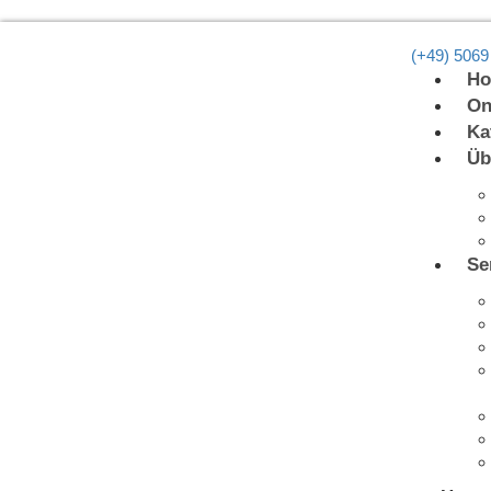
(+49) 5069
H
On
Ka
Üb
Se