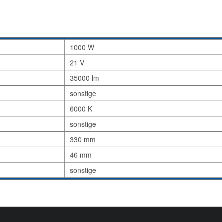
1000 W
21 V
35000 lm
sonstige
6000 K
sonstige
330 mm
46 mm
sonstige