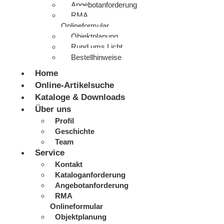
Angebotanforderung
RMA
Onlineformular
Objektplanung
Rund ums Licht
Bestellhinweise
Home
Online-Artikelsuche
Kataloge & Downloads
Über uns
Profil
Geschichte
Team
Service
Kontakt
Kataloganforderung
Angebotanforderung
RMA
Onlineformular
Objektplanung