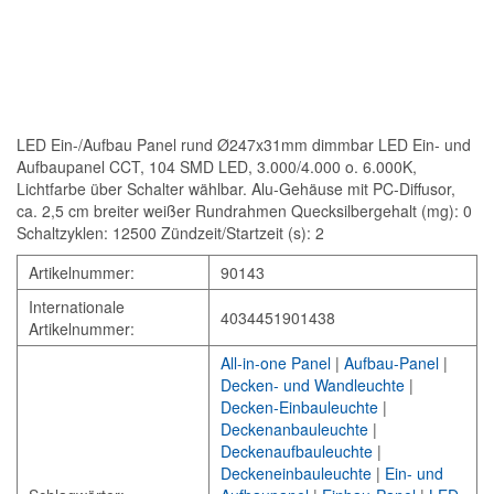
LED Ein-/Aufbau Panel rund Ø247x31mm dimmbar LED Ein- und
Aufbaupanel CCT, 104 SMD LED, 3.000/4.000 o. 6.000K,
Lichtfarbe über Schalter wählbar. Alu-Gehäuse mit PC-Diffusor,
ca. 2,5 cm breiter weißer Rundrahmen Quecksilbergehalt (mg): 0
Schaltzyklen: 12500 Zündzeit/Startzeit (s): 2
Artikelnummer:
90143
Internationale
4034451901438
Artikelnummer:
All-in-one Panel
|
Aufbau-Panel
|
Decken- und Wandleuchte
|
Decken-Einbauleuchte
|
Deckenanbauleuchte
|
Deckenaufbauleuchte
|
Deckeneinbauleuchte
|
Ein- und