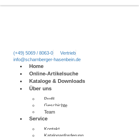
(+49) 5069 / 8063-0
Vertrieb
info@scharnberger-hasenbein.de
Home
Online-Artikelsuche
Kataloge & Downloads
Über uns
Profil
Geschichte
Team
Service
Kontakt
Kataloganforderung