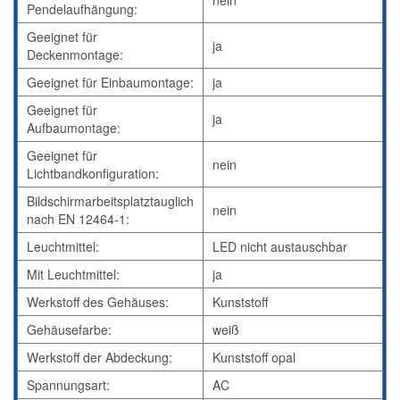
nein
Pendelaufhängung:
Geeignet für
ja
Deckenmontage:
Geeignet für Einbaumontage:
ja
Geeignet für
ja
Aufbaumontage:
Geeignet für
nein
Lichtbandkonfiguration:
Bildschirmarbeitsplatztauglich
nein
nach EN 12464-1:
Leuchtmittel:
LED nicht austauschbar
Mit Leuchtmittel:
ja
Werkstoff des Gehäuses:
Kunststoff
Gehäusefarbe:
weiß
Werkstoff der Abdeckung:
Kunststoff opal
Spannungsart:
AC