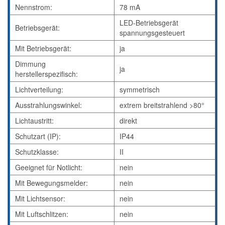
Nennstrom:
78 mA
LED-Betriebsgerät
Betriebsgerät:
spannungsgesteuert
Mit Betriebsgerät:
ja
Dimmung
ja
herstellerspezifisch:
Lichtverteilung:
symmetrisch
Ausstrahlungswinkel:
extrem breitstrahlend >80°
Lichtaustritt:
direkt
Schutzart (IP):
IP44
Schutzklasse:
II
Geeignet für Notlicht:
nein
Mit Bewegungsmelder:
nein
Mit Lichtsensor:
nein
Mit Luftschlitzen:
nein