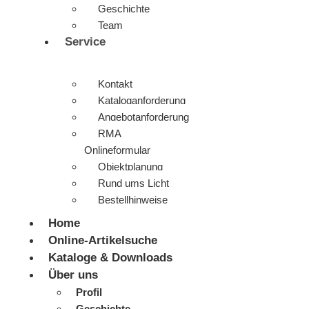
Geschichte
Team
Service
Kontakt
Kataloganforderung
Angebotanforderung
RMA
Onlineformular
Objektplanung
Rund ums Licht
Bestellhinweise
Home
Online-Artikelsuche
Kataloge & Downloads
Über uns
Profil
Geschichte