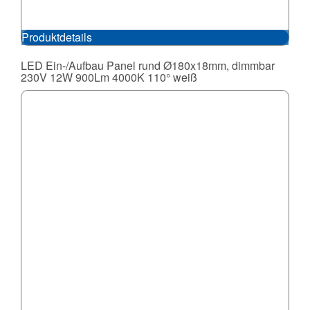
Produktdetails
LED Ein-/Aufbau Panel rund Ø180x18mm, dimmbar
230V 12W 900Lm 4000K 110° weiß