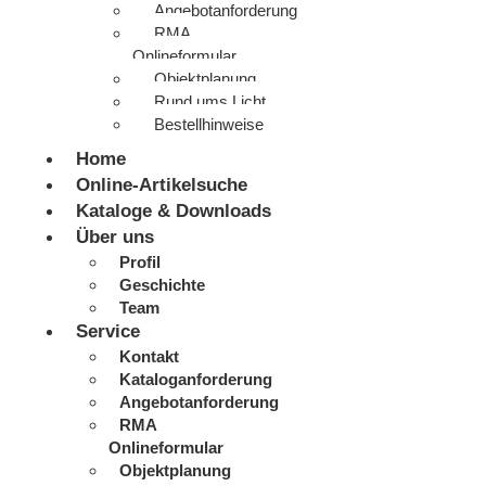
Angebotanforderung
RMA
Onlineformular
Objektplanung
Rund ums Licht
Bestellhinweise
Home
Online-Artikelsuche
Kataloge & Downloads
Über uns
Profil
Geschichte
Team
Service
Kontakt
Kataloganforderung
Angebotanforderung
RMA
Onlineformular
Objektplanung