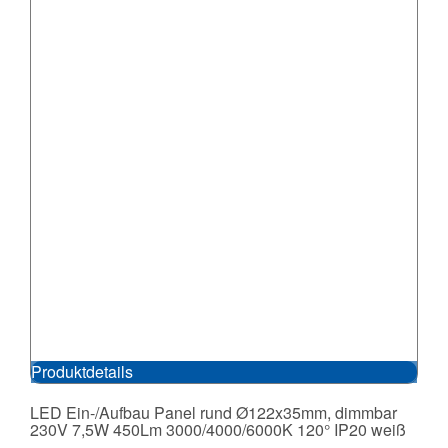
Produktdetails
LED Ein-/Aufbau Panel rund Ø122x35mm, dimmbar
230V 7,5W 450Lm 3000/4000/6000K 120° IP20 weiß