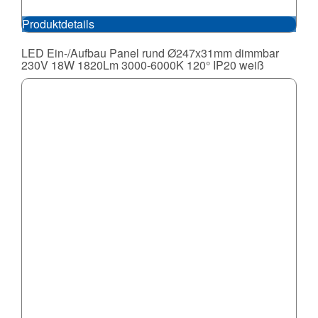
Produktdetails
LED Ein-/Aufbau Panel rund Ø247x31mm dimmbar
230V 18W 1820Lm 3000-6000K 120° IP20 weiß