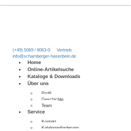
(+49) 5069 / 8063-0
Vertrieb
info@scharnberger-hasenbein.de
Home
Online-Artikelsuche
Kataloge & Downloads
Über uns
Profil
Geschichte
Team
Service
Kontakt
Kataloganforderung