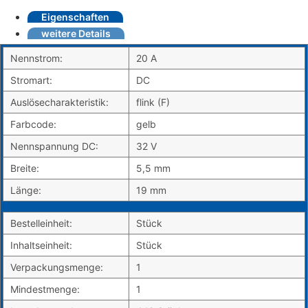
Eigenschaften
weitere Details
Nennstrom:
20 A
Stromart:
DC
Auslösecharakteristik:
flink (F)
Farbcode:
gelb
Nennspannung DC:
32 V
Breite:
5,5 mm
Länge:
19 mm
Bestelleinheit:
Stück
Inhaltseinheit:
Stück
Verpackungsmenge:
1
Mindestmenge:
1