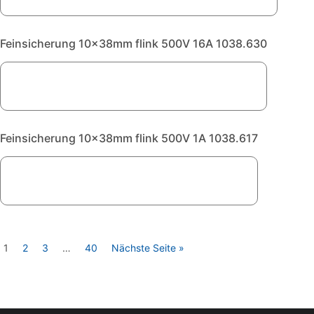
Feinsicherung 10x38mm flink 500V 16A 1038.630
Feinsicherung 10x38mm flink 500V 1A 1038.617
1
2
3
…
40
Nächste Seite »