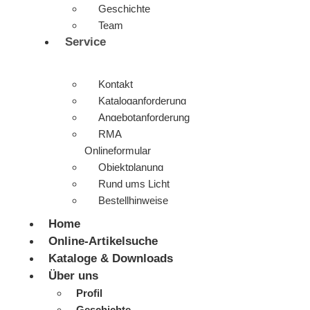
Geschichte
Team
Service
Kontakt
Kataloganforderung
Angebotanforderung
RMA
Onlineformular
Objektplanung
Rund ums Licht
Bestellhinweise
Home
Online-Artikelsuche
Kataloge & Downloads
Über uns
Profil
Geschichte