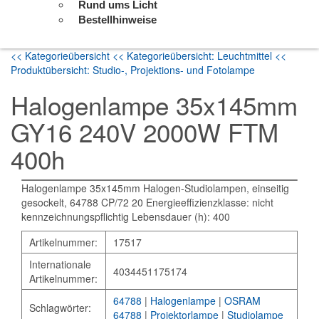
Rund ums Licht
Bestellhinweise
<< Kategorieübersicht
<< Kategorieübersicht: Leuchtmittel
<<
Produktübersicht: Studio-, Projektions- und Fotolampe
Halogenlampe 35x145mm
GY16 240V 2000W FTM
400h
Halogenlampe 35x145mm Halogen-Studiolampen, einseitig
gesockelt, 64788 CP/72 20 Energieeffizienzklasse: nicht
kennzeichnungspflichtig Lebensdauer (h): 400
Artikelnummer:
17517
Internationale
4034451175174
Artikelnummer:
64788
|
Halogenlampe
|
OSRAM
Schlagwörter:
64788
|
Projektorlampe
|
Studiolampe