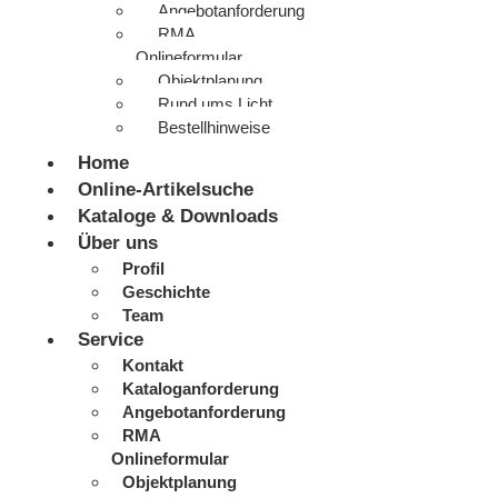
Angebotanforderung
RMA
Onlineformular
Objektplanung
Rund ums Licht
Bestellhinweise
Home
Online-Artikelsuche
Kataloge & Downloads
Über uns
Profil
Geschichte
Team
Service
Kontakt
Kataloganforderung
Angebotanforderung
RMA
Onlineformular
Objektplanung