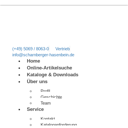
(+49) 5069 / 8063-0
Vertrieb
info@scharnberger-hasenbein.de
Home
Online-Artikelsuche
Kataloge & Downloads
Über uns
Profil
Geschichte
Team
Service
Kontakt
Kataloganforderung