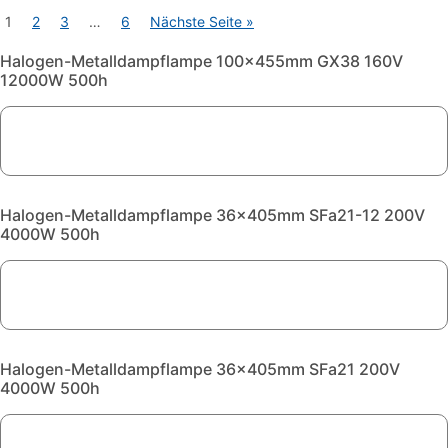
1
2
3
…
6
Nächste Seite »
Halogen-Metalldampflampe 100x455mm GX38 160V
12000W 500h
Halogen-Metalldampflampe 36x405mm SFa21-12 200V
4000W 500h
Halogen-Metalldampflampe 36x405mm SFa21 200V
4000W 500h