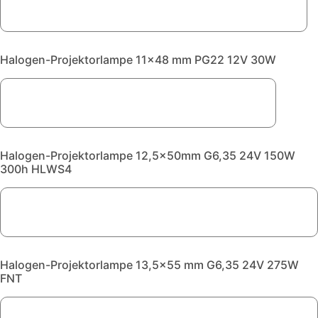
Halogen-Projektorlampe 11x48 mm PG22 12V 30W
Halogen-Projektorlampe 12,5x50mm G6,35 24V 150W
300h HLWS4
Halogen-Projektorlampe 13,5x55 mm G6,35 24V 275W
FNT