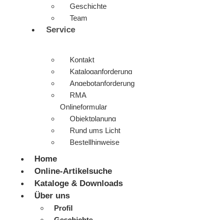
Geschichte
Team
Service
Kontakt
Kataloganforderung
Angebotanforderung
RMA
Onlineformular
Objektplanung
Rund ums Licht
Bestellhinweise
Home
Online-Artikelsuche
Kataloge & Downloads
Über uns
Profil
Geschichte