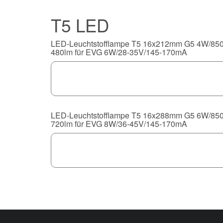
T5 LED
LED-Leuchtstofflampe T5 16x212mm G5 4W/85
480lm für EVG 6W/28-35V/145-170mA
LED-Leuchtstofflampe T5 16x288mm G5 6W/85
720lm für EVG 8W/36-45V/145-170mA