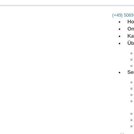
(+49) 5069
H
On
Ka
Üb
Se