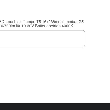
ED-Leuchtstofflampe T5 16x288mm dimmbar G5
10/700lm für 10-30V Batteriebetrieb 4000K