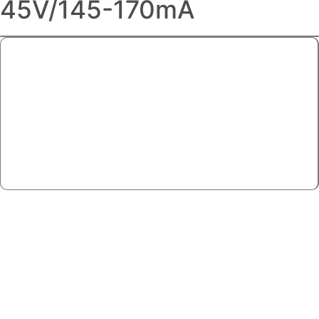
45V/145-170mA