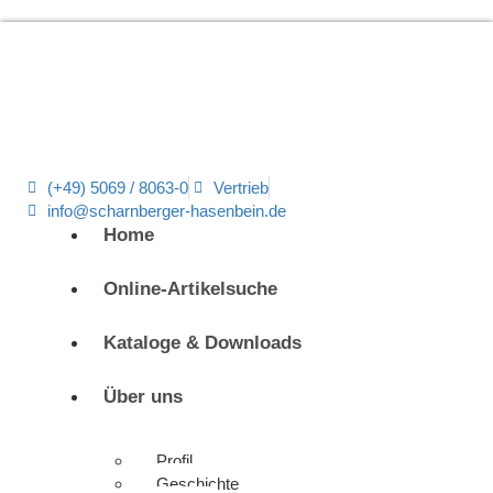
(+49) 5069 / 8063-0
Vertrieb
info@scharnberger-hasenbein.de
Home
Online-Artikelsuche
Kataloge & Downloads
Über uns
Profil
Geschichte