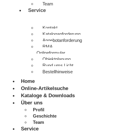
Team
Service
Kontakt
Kataloganforderung
Angebotanforderung
RMA
Onlineformular
Objektplanung
Rund ums Licht
Bestellhinweise
Home
Online-Artikelsuche
Kataloge & Downloads
Über uns
Profil
Geschichte
Team
Service