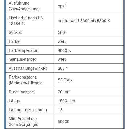
Ausführung
opal
Glas/Abdeckung:
Lichtfarbe nach EN
neutralweiß 3300 bis 5300 K
12464-1:
Sockel:
G13
Farbe:
weiß
Farbtemperatur:
4000 K
Gehäusefarbe:
weiß
Ausstrahlungswinkel:
205 °
Farbkonsistenz
SDCM6
(McAdam-Ellipse):
Durchmesser:
26 mm
Länge:
1500 mm
Lampenbezeichnung:
T8
Min. Anzahl der
50000
Schaltvorgänge: