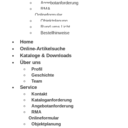
Angebotanforderung
RMA
Onlineformular
Objektplanung
Rund ums Licht
Bestellhinweise
Home
Online-Artikelsuche
Kataloge & Downloads
Über uns
Profil
Geschichte
Team
Service
Kontakt
Kataloganforderung
Angebotanforderung
RMA
Onlineformular
Objektplanung