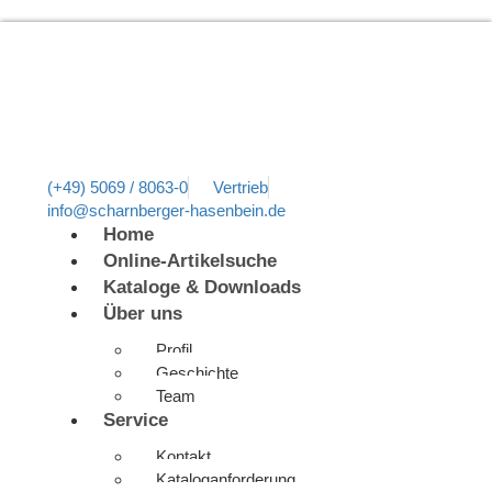
(+49) 5069 / 8063-0
Vertrieb
info@scharnberger-hasenbein.de
Home
Online-Artikelsuche
Kataloge & Downloads
Über uns
Profil
Geschichte
Team
Service
Kontakt
Kataloganforderung