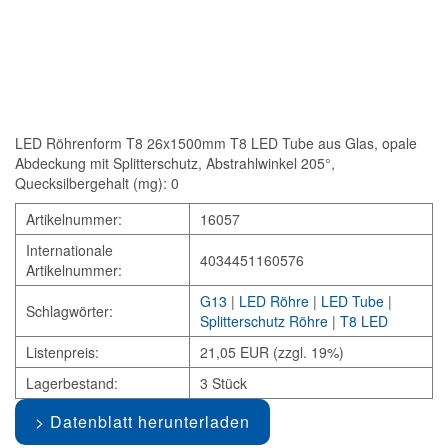
LED Röhrenform T8 26x1500mm T8 LED Tube aus Glas, opale
Abdeckung mit Splitterschutz, Abstrahlwinkel 205°,
Quecksilbergehalt (mg): 0
Artikelnummer:
16057
Internationale
4034451160576
Artikelnummer:
G13
|
LED Röhre
|
LED Tube
|
Schlagwörter:
Splitterschutz Röhre
|
T8 LED
Listenpreis:
21,05 EUR (zzgl. 19%)
Lagerbestand:
3 Stück
Datenblatt herunterladen