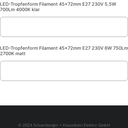
LED-Tropfenform Filament 45x72mm E27 230V 5,5W
700Lm 4000K klar
LED-Tropfenform Filament 45x72mm E27 230V 6W 750Lm
2700K matt
© 2024 Scharnberger + Hasenbein Elektro GmbH