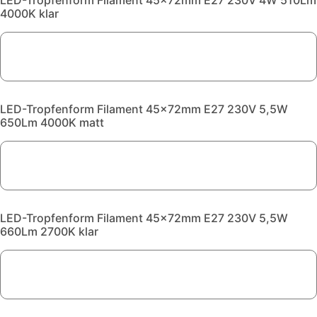
LED-Tropfenform Filament 45x72mm E27 230V 4W 510Lm
4000K klar
LED-Tropfenform Filament 45x72mm E27 230V 5,5W
650Lm 4000K matt
LED-Tropfenform Filament 45x72mm E27 230V 5,5W
660Lm 2700K klar