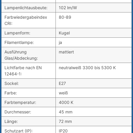
Lampenlichtausbeute:
102 lm/W
Farbwiedergabeindex
80-89
CRI:
Lampenform:
Kugel
Filamentlampe:
ja
Ausführung
mattiert
Glas/Abdeckung:
Lichtfarbe nach EN
neutralweiß 3300 bis 5300 K
12464-1:
Sockel:
E27
Farbe:
weiß
Farbtemperatur:
4000 K
Durchmesser:
45 mm
Länge:
72 mm
Schutzart (IP):
IP20