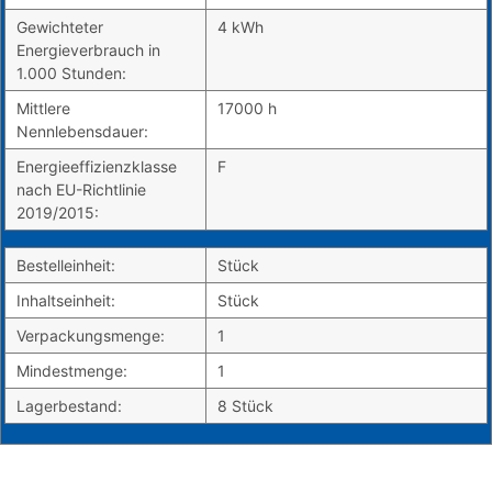
Gewichteter
4 kWh
Energieverbrauch in
1.000 Stunden:
Mittlere
17000 h
Nennlebensdauer:
Energieeffizienzklasse
F
nach EU-Richtlinie
2019/2015:
Bestelleinheit:
Stück
Inhaltseinheit:
Stück
Verpackungsmenge:
1
Mindestmenge:
1
Lagerbestand:
8 Stück