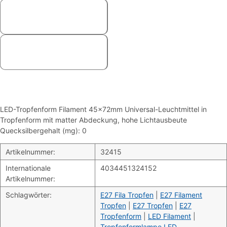
LED-Tropfenform Filament 45x72mm Universal-Leuchtmittel in
Tropfenform mit matter Abdeckung, hohe Lichtausbeute
Quecksilbergehalt (mg): 0
Artikelnummer:
32415
Internationale
4034451324152
Artikelnummer:
Schlagwörter:
E27 Fila Tropfen
|
E27 Filament
Tropfen
|
E27 Tropfen
|
E27
Tropfenform
|
LED Filament
|
Tropfenformlampe LED