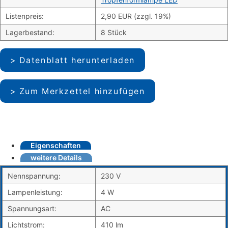
Listenpreis:
2,90 EUR (zzgl. 19%)
Lagerbestand:
8 Stück
Datenblatt herunterladen
Zum Merkzettel hinzufügen
Eigenschaften
weitere Details
Nennspannung:
230 V
Lampenleistung:
4 W
Spannungsart:
AC
Lichtstrom:
410 lm