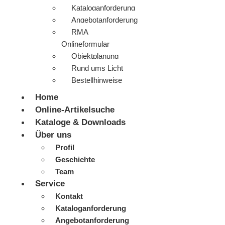
Kataloganforderung
Angebotanforderung
RMA
Onlineformular
Objektplanung
Rund ums Licht
Bestellhinweise
Home
Online-Artikelsuche
Kataloge & Downloads
Über uns
Profil
Geschichte
Team
Service
Kontakt
Kataloganforderung
Angebotanforderung