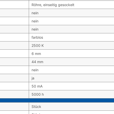
Röhre, einseitig gesockelt
nein
nein
nein
farblos
2500 K
6 mm
44 mm
nein
ja
50 mA
5000 h
Stück