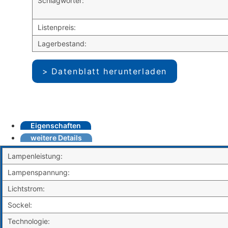
Schlagwörter:
Listenpreis:
Lagerbestand:
Datenblatt herunterladen
Eigenschaften
weitere Details
Lampenleistung:
Lampenspannung:
Lichtstrom:
Sockel:
Technologie: