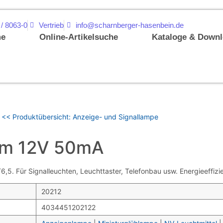
 / 8063-0
Vertrieb
info@scharnberger-hasenbein.de
e
Online-Artikelsuche
Kataloge & Down
<< Produktübersicht: Anzeige- und Signallampe
mm 12V 50mA
. Für Signalleuchten, Leuchttaster, Telefonbau usw. Energieeffizie
20212
4034451202122