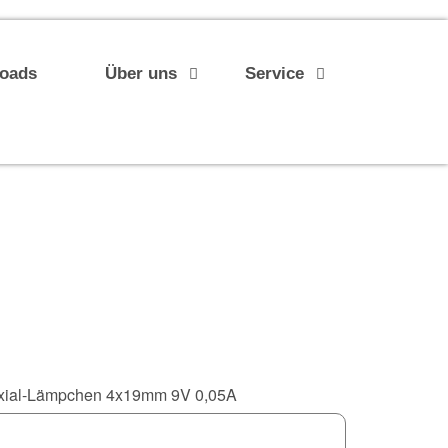
loads
Über uns
Service
xial-Lämpchen 4x19mm 9V 0,05A