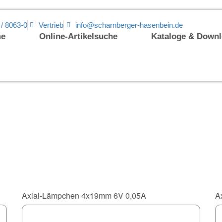
 / 8063-0
Vertrieb
info@scharnberger-hasenbein.de
e
Online-Artikelsuche
Kataloge & Down
Axial-Lämpchen 4x19mm 6V 0,05A
A