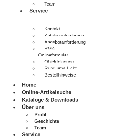
Team
Service
Kontakt
Kataloganforderung
Angebotanforderung
RMA
Onlineformular
Objektplanung
Rund ums Licht
Bestellhinweise
Home
Online-Artikelsuche
Kataloge & Downloads
Über uns
Profil
Geschichte
Team
Service