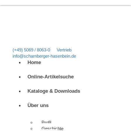
(+49) 5069 / 8063-0
Vertrieb
info@scharnberger-hasenbein.de
Home
Online-Artikelsuche
Kataloge & Downloads
Über uns
Profil
Geschichte