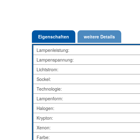
Eigenschaften
weitere Details
Lampenleistung:
Lampenspannung:
Lichtstrom:
Sockel:
Technologie:
Lampenform:
Halogen:
Krypton:
Xenon:
Farbe: