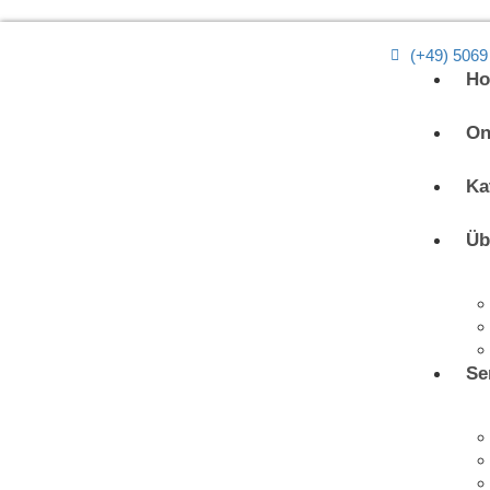
(+49) 5069
H
On
Ka
Üb
Se