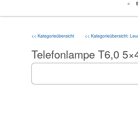
<< Kategorieübersicht
<< Kategorieübersicht: Leuc
Telefonlampe T6,0 5