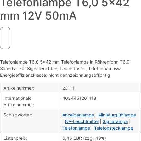
Telefonlampe T6,0 5×42
mm 12V 50mA
Telefonlampe T6,0 5×42 mm Telefonlampe in Röhrenform T6,0
Skandia. Für Signalleuchten, Leuchttaster, Telefonbau usw.
Energieeffizienzklasse: nicht kennzeichnungspflichtig
Artikelnummer:
20111
Internationale
4034451201118
Artikelnummer:
Schlagwörter:
Anzeigenlampe
|
Miniaturglühlampe
|
NV-Leuchtmittel
|
Signallampe
|
Telefonlampe
|
Telefonstecklampe
Listenpreis:
6,45 EUR (zzgl. 19%)