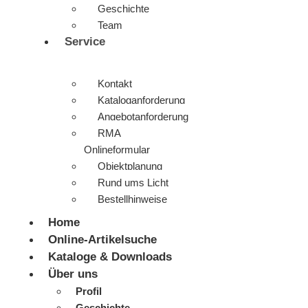
Geschichte
Team
Service
Kontakt
Kataloganforderung
Angebotanforderung
RMA
Onlineformular
Objektplanung
Rund ums Licht
Bestellhinweise
Home
Online-Artikelsuche
Kataloge & Downloads
Über uns
Profil
Geschichte