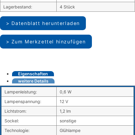
Lagerbestand:
4 Stück
Datenblatt herunterladen
Zum Merkzettel hinzufügen
Eigenschaften
weitere Details
Lampenleistung:
0,6 W
Lampenspannung:
12 V
Lichtstrom:
1,2 lm
Sockel:
sonstige
Technologie:
Glühlampe