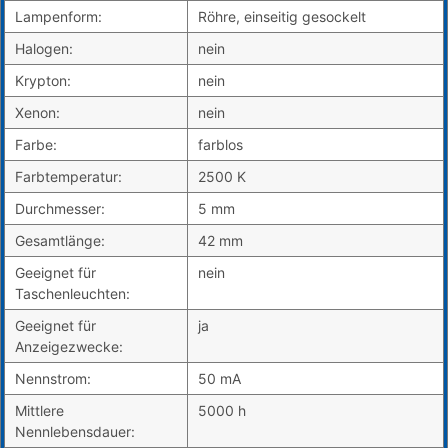
Lampenform:
Röhre, einseitig gesockelt
Halogen:
nein
Krypton:
nein
Xenon:
nein
Farbe:
farblos
Farbtemperatur:
2500 K
Durchmesser:
5 mm
Gesamtlänge:
42 mm
Geeignet für
nein
Taschenleuchten:
Geeignet für
ja
Anzeigezwecke:
Nennstrom:
50 mA
Mittlere
5000 h
Nennlebensdauer: