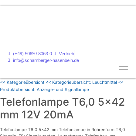
(+49) 5069 / 8063-0
Vertrieb
info@scharnberger-hasenbein.de
<< Kategorieübersicht
<< Kategorieübersicht: Leuchtmittel
<<
Produktübersicht: Anzeige- und Signallampe
Telefonlampe T6,0 5×42
mm 12V 20mA
Telefonlampe T6,0 5×42 mm Telefonlampe in Röhrenform T6,0
Skandia. Für Signalleuchten, Leuchttaster, Telefonbau usw.